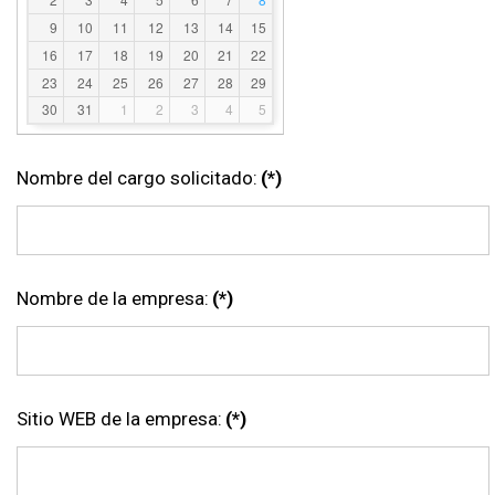
9
10
11
12
13
14
15
16
17
18
19
20
21
22
23
24
25
26
27
28
29
30
31
1
2
3
4
5
Nombre del cargo solicitado:
(*)
Nombre de la empresa:
(*)
Sitio WEB de la empresa:
(*)