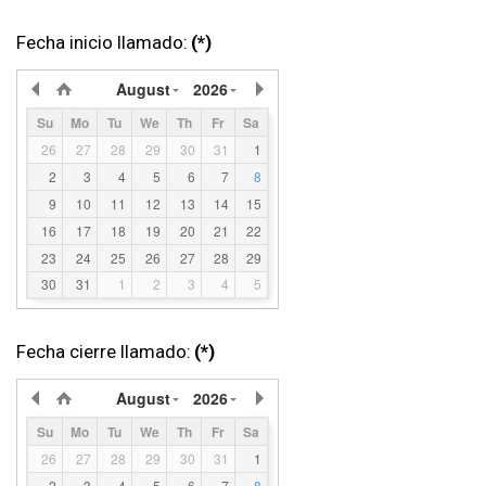
Fecha inicio llamado:
(*)
August
2026
Su
Mo
Tu
We
Th
Fr
Sa
26
27
28
29
30
31
1
2
3
4
5
6
7
8
9
10
11
12
13
14
15
16
17
18
19
20
21
22
23
24
25
26
27
28
29
30
31
1
2
3
4
5
Fecha cierre llamado:
(*)
August
2026
Su
Mo
Tu
We
Th
Fr
Sa
26
27
28
29
30
31
1
2
3
4
5
6
7
8