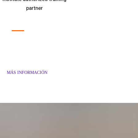
Ser
ATP
es el aval de que
nuestros cursos e
instructores
cumplen con los rigurosos estándares
de calidad del PMI
MÁS INFORMACIÓN