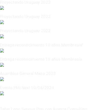
Proyectando Uruguay 2022
Proyectando Uruguay 2022
Proyectando Uruguay 2022
Entrega reconocimiento 10 años Membresia!
Entrega reconocimiento 10 años Membresía
Asamblea General Mazo 2023
Evento PMI:Next 10/04/2024
Taller Lego Serious Play con Avanza Consulting