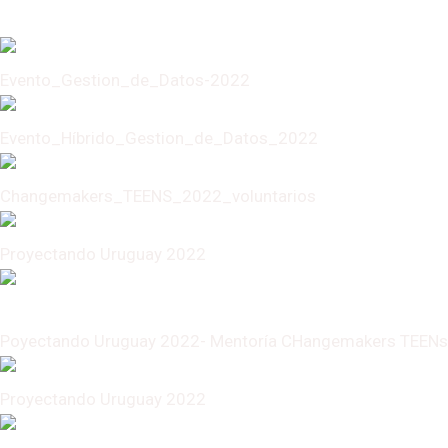
Asamblea General Ordinaria - Marzo 2022
Evento_Gestion_de_Datos-2022
Evento_Híbrido_Gestion_de_Datos_2022
Changemakers_TEENS_2022_voluntarios
Proyectando Uruguay 2022
Poyectando Uruguay 2022- Mentoría CHangemakers TEENs
Proyectando Uruguay 2022