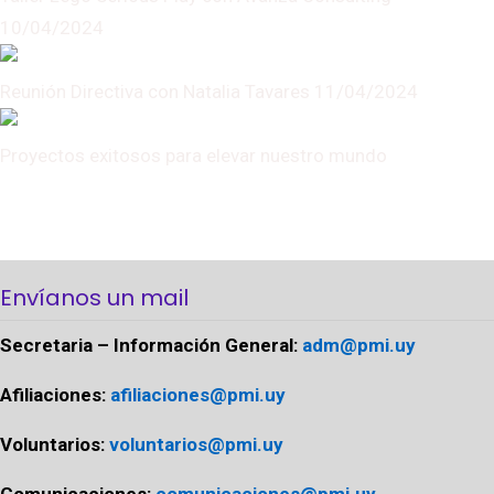
10/04/2024
Reunión Directiva con Natalia Tavares 11/04/2024
Proyectos exitosos para elevar nuestro mundo
Envíanos un mail
Secretaria – Información General:
adm@pmi.uy
Afiliaciones:
afiliaciones@pmi.uy
Voluntarios:
voluntarios@pmi.uy