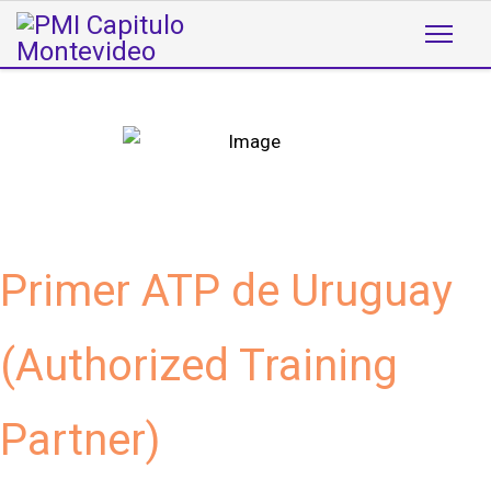
Aprende con materiales oficiales PMI
Primer ATP de Uruguay
(Authorized Training
Partner)