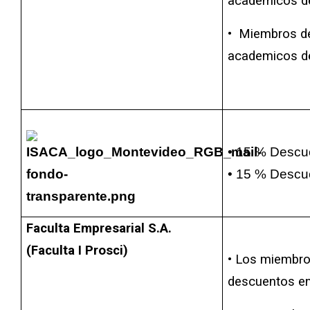
academicos de
• Miembros de
academicos d
•
15 % Descu
•
15 % Descu
Faculta Empresarial S.A.
(Faculta I Prosci)
• Los miembro
descuentos en