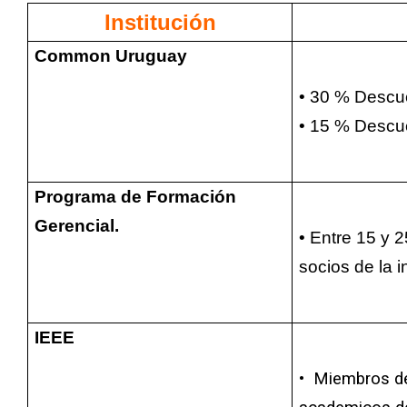
Institución
Common Uruguay
• 30 % Descu
• 15 % Desc
Programa de Formación
Gerencial.
• Entre 15 y
socios de la i
IEEE
• Miembros de