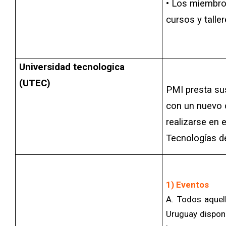
• Los miembro
cursos y talle
Universidad tecnologica
(UTEC)
PMI presta su
con un nuevo 
realizarse en 
Tecnologías de
1) Eventos
A. Todos aquel
Uruguay dispon