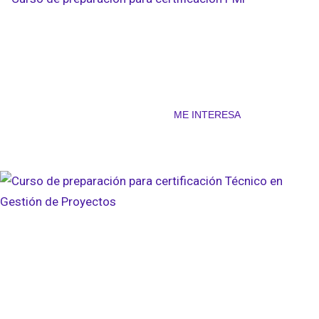
Curso de preparación
para
certificación PMP
ME INTERESA
Curso de preparación
para
certificación
Técnico en
Gestión de Proyectos
(CAPM)