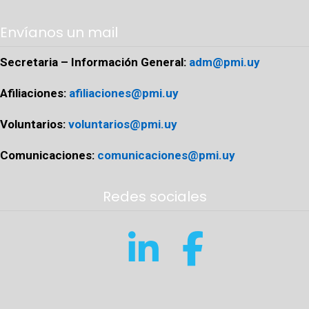
Envíanos un mail
Secretaria – Información General:
adm@pmi.uy
Afiliaciones:
afiliaciones@pmi.uy
Voluntarios:
voluntarios@pmi.uy
Comunicaciones:
comunicaciones@pmi.uy
Redes sociales