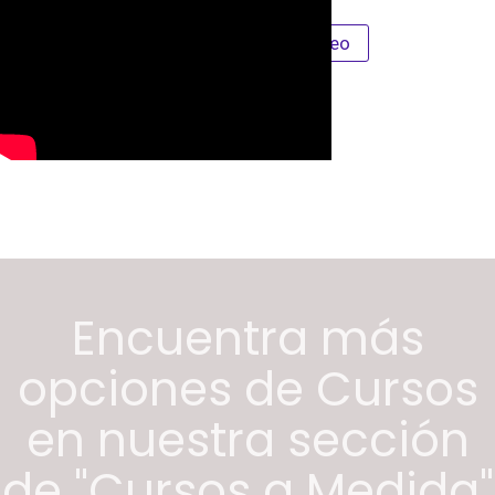
Únete A PMI Montevideo
Encuentra más
opciones de Cursos
en nuestra sección
de "Cursos a Medida"