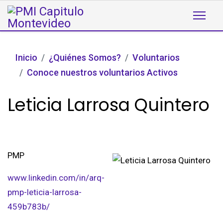
Inicio
¿Quiénes Somos?
Voluntarios
Conoce nuestros voluntarios Activos
Leticia Larrosa Quintero
PMP
www.linkedin.com/in/arq-
pmp-leticia-larrosa-
459b783b/