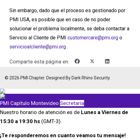
Sin embargo, dado que el proceso es gestionado por
PMI USA, es posible que en caso de no poder
solucionar el problema localmente, se deba contactar a
Servicio al Cliente de PMI
customercare@pmi.org
o
servicioalcliente@pmi.org
.
Comparte esta página en:
© 2026 PMI Chapter. Designed By Dark Rhino Security.
PMI Capítulo Montevideo
Secretaría
Nuestro horario de atención es de
Lunes a Viernes de
15:30 a 19:30 hs
(GMT-3).
¡Te responderemos en cuanto veamos tu mensaje!