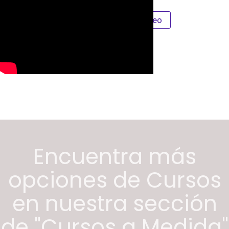
Únete A PMI Montevideo
Encuentra más
opciones de Cursos
en nuestra sección
de "Cursos a Medida"