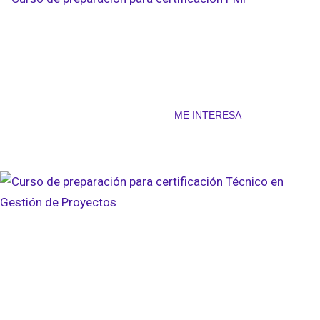
Curso de preparación
para
certificación PMP
ME INTERESA
Curso de preparación
para
certificación
Técnico en
Gestión de Proyectos
(CAPM)