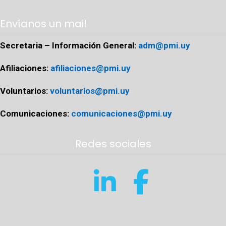
Envíanos un mail
Secretaria – Información General:
adm@pmi.uy
Afiliaciones:
afiliaciones@pmi.uy
Voluntarios:
voluntarios@pmi.uy
Comunicaciones:
comunicaciones@pmi.uy
Redes sociales