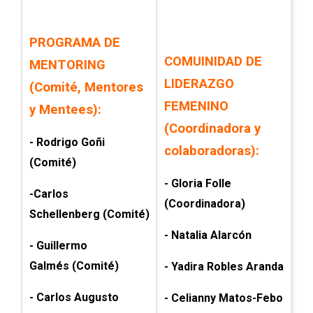
PROGRAMA DE
COMUINIDAD DE
MENTORING
LIDERAZGO
(Comité, Mentores
FEMENINO
y Mentees):
(Coordinadora y
- Rodrigo Goñi
colaboradoras):
(Comité)
- Gloria Folle
-Carlos
(Coordinadora)
Schellenberg
(Comité)
- Natalia Alarcón
- Guillermo
Galmés
(Comité)
- Yadira Robles Aranda
- Carlos Augusto
- Celianny Matos-Febo